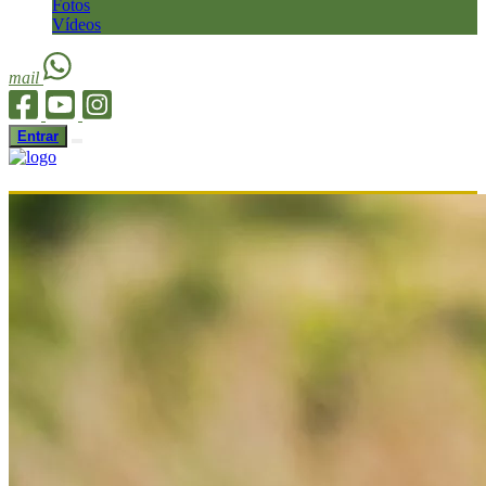
Fotos
Vídeos
mail
Entrar