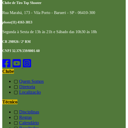
Clube de Tiro Top Shooter
Rua Marabá, 173 - Vila Porto - Barueri - SP - 06410-300
phone
(11) 4163-3813
Segunda à Sexta de 13h às 21h e Sábado das 10h30 às 18h
CR 298926 / 2ª RM
CNPJ 32.379.559/0001-60
Clube
▢
Quem Somos
▢
Diretoria
▢
Localização
Técnico
▢
Disciplinas
▢
Regras
▢
Calendário