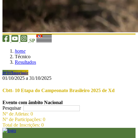
SP
home
Técnico
Resultados
print
Imprimir
01/10/2025 a 31/10/2025
Cbtt- 10 Etapa do Campeonato Brasileiro 2025 de Xd
Evento com âmbito Nacional
Pesquisar
Nº de Atletas: 0
Nº de Participações: 0
Total de Inscrições: 0